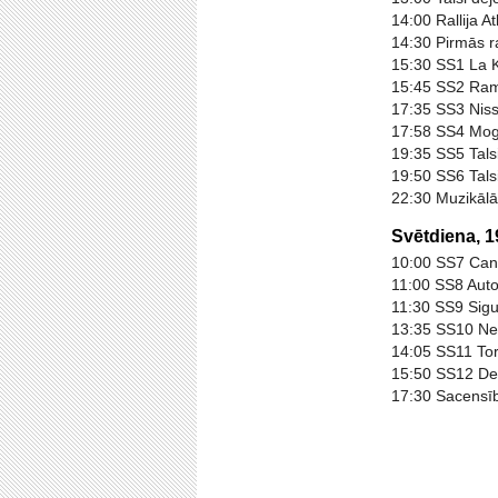
14:00 Rallija 
14:30 Pirmās ra
15:30 SS1 La 
15:45 SS2 Ramir
17:35 SS3 Nis
17:58 SS4 Mogo.
19:35 SS5 Tals
19:50 SS6 Tals
22:30 Muzikālā
Svētdiena, 1
10:00 SS7 Can
11:00 SS8 Auto
11:30 SS9 Sig
13:35 SS10 Nes
14:05 SS11 Tor
15:50 SS12 Del
17:30 Sacensīb