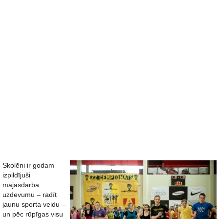
Skolēni ir godam
izpildījuši
mājasdarba
uzdevumu – radīt
jaunu sporta veidu –
un pēc rūpīgas visu