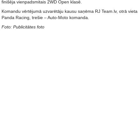
finišēja vienpadsmitais 2WD Open klasē.
Komandu vērtējumā uzvarētāju kausu saņēma RJ Team.lv, otrā vieta
Panda Racing, trešie – Auto-Moto komanda.
Foto: Publicitātes foto