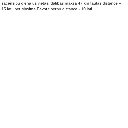
sacensību dienā uz vietas, dalības maksa 47 km tautas distancē –
15 lati, bet Maxima Favorit bērnu distancē - 10 lati.