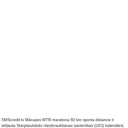
SMScredit.lv Mārupes MTB maratona 92 km sporta distance ir
iekļauta Starptautiskās riteņbraukšanas savienības (UCI) kalendārā,