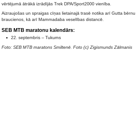
vērtējumā ātrākā izrādījās Trek DPA/Sport2000 vienība.
Aizraujošas un spraigas cīņas lietainajā trasē notika arī Gutta bērnu
braucienos, kā arī Mammadaba veselības distancē.
SEB MTB maratonu kalendārs:
22. septembris – Tukums
Foto: SEB MTB maratons Smiltenē. Foto (c) Zigismunds Zālmanis