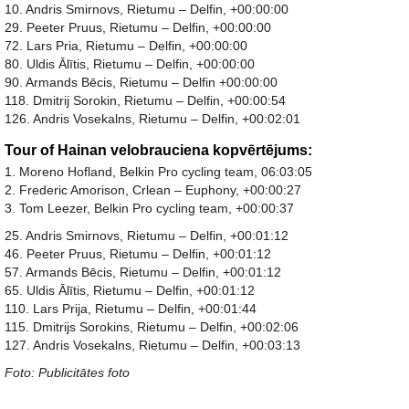
10. Andris Smirnovs, Rietumu – Delfin, +00:00:00
29. Peeter Pruus, Rietumu – Delfin, +00:00:00
72. Lars Pria, Rietumu – Delfin, +00:00:00
80. Uldis Ālītis, Rietumu – Delfin, +00:00:00
90. Armands Bēcis, Rietumu – Delfin +00:00:00
118. Dmitrij Sorokin, Rietumu – Delfin, +00:00:54
126. Andris Vosekalns, Rietumu – Delfin, +00:02:01
Tour of Hainan velobrauciena kopvērtējums:
1. Moreno Hofland, Belkin Pro cycling team, 06:03:05
2. Frederic Amorison, Crlean – Euphony, +00:00:27
3. Tom Leezer, Belkin Pro cycling team, +00:00:37
25. Andris Smirnovs, Rietumu – Delfin, +00:01:12
46. Peeter Pruus, Rietumu – Delfin, +00:01:12
57. Armands Bēcis, Rietumu – Delfin, +00:01:12
65. Uldis Ālītis, Rietumu – Delfin, +00:01:12
110. Lars Prija, Rietumu – Delfin, +00:01:44
115. Dmitrijs Sorokins, Rietumu – Delfin, +00:02:06
127. Andris Vosekalns, Rietumu – Delfin, +00:03:13
Foto: Publicitātes foto