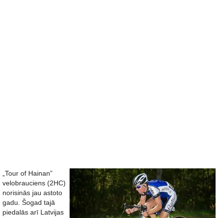
„Tour of Hainan”
velobrauciens (2HC)
norisinās jau astoto
gadu. Šogad tajā
piedalās arī Latvijas