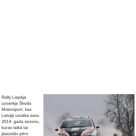
Rally Liepāja
uzvarēja Škoda
Motorsport, kas
Latvijā uzsāka savu
2014. gada sezonu,
kuras laikā tai
jāaizstāv pērn