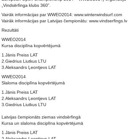
„Vindsērfinga klubs 360”.
Vairāk informācijas par WWEO2014: www.winterwindsurf.com
Vairāk informācijas par Latvijas čempionātu: www.vindserfings.lv
Rezultāti
WWEO2014
Kursa disciplīna kopvērtējumā
1.Jānis Preiss LAT
2.Giedrius Liutkus LTU
3.Aleksandrs Ļeontjevs LAT
WWEO2014
Slaloma disciplīna kopvērtējumā
1.Jānis Preiss LAT
2.Aleksandrs Ļeontjevs LAT
3.Giedrius Liutkus LTU
Latvijas čempionāts ziemas vindsērfingā
Kursa un slaloma disciplīna kopvērtējumā
1.Jānis Preiss LAT
2.Aleksandrs Ļeontjevs LAT