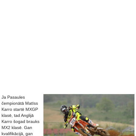
Ja Pasaules
čempionātā Matīss
Karro startē MXGP
klasē, tad Anglijā
Karro šogad brauks
MX2 klasē. Gan
kvalifikācijā, gan