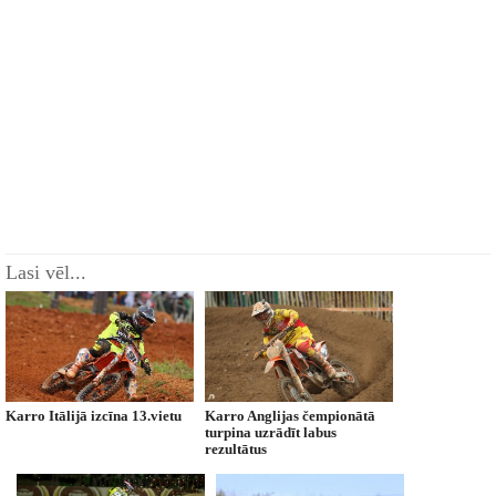
Lasi vēl...
Karro Itālijā izcīna 13.vietu
Karro Anglijas čempionātā
turpina uzrādīt labus
rezultātus