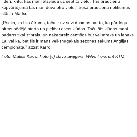
līderi, kritu, kas mani atsvieda uz septīto vietu. Trīs braucienu
kopvērtējumā tas man deva otro vietu,” trešā brauciena notikumus
stāsta Matīss.
„Prieks, ka bija ātrums, taču ir uz sevi dusmas par to, ka pārdegu
pirms pēdējā starta un pieļāvu divas kļūdas. Taču šīs kļūdas mani
padarīs tikai stiprāku un nākamreiz centīšos būt vēl ātrāks un labāks.
Lai vai kā, bet šis ir mans veiksmīgākais sezonas sākums Anglijas
čempionātā,” atzīst Karro.
Foto: Matīss Karro. Foto (c) Bavo Swijgers, Wilvo Forkrent KTM