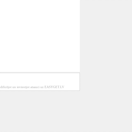
modificējot un ievieotjot atsauci uz EASYGET.LV