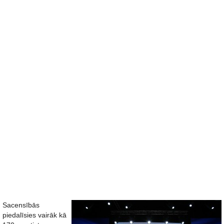
Sacensībās
piedalīsies vairāk kā