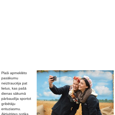
Plaši apmeklēto
pasākumu
neiztraucēja pat
lietus, kas pašā
dienas sākumā
pārbaudīja sportot
gribētāju
entuziasmu.
Aktivitātes notika