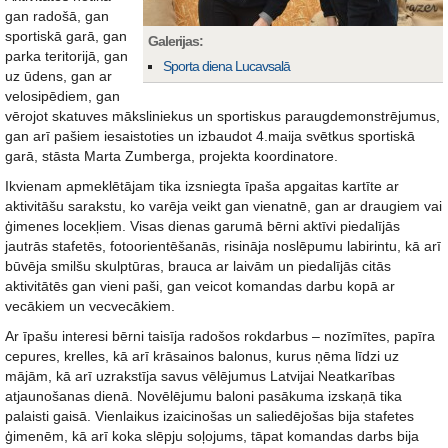
gan radošā, gan
sportiskā garā, gan
Galerijas:
parka teritorijā, gan
Sporta diena Lucavsalā
uz ūdens, gan ar
velosipēdiem, gan
vērojot skatuves māksliniekus un sportiskus paraugdemonstrējumus,
gan arī pašiem iesaistoties un izbaudot 4.maija svētkus sportiskā
garā, stāsta Marta Zumberga, projekta koordinatore.
Ikvienam apmeklētājam tika izsniegta īpaša apgaitas kartīte ar
aktivitāšu sarakstu, ko varēja veikt gan vienatnē, gan ar draugiem vai
ģimenes locekļiem. Visas dienas garumā bērni aktīvi piedalījās
jautrās stafetēs, fotoorientēšanās, risināja noslēpumu labirintu, kā arī
būvēja smilšu skulptūras, brauca ar laivām un piedalījās citās
aktivitātēs gan vieni paši, gan veicot komandas darbu kopā ar
vecākiem un vecvecākiem.
Ar īpašu interesi bērni taisīja radošos rokdarbus – nozīmītes, papīra
cepures, krelles, kā arī krāsainos balonus, kurus ņēma līdzi uz
mājām, kā arī uzrakstīja savus vēlējumus Latvijai Neatkarības
atjaunošanas dienā. Novēlējumu baloni pasākuma izskaņā tika
palaisti gaisā. Vienlaikus izaicinošas un saliedējošas bija stafetes
ģimenēm, kā arī koka slēpju soļojums, tāpat komandas darbs bija