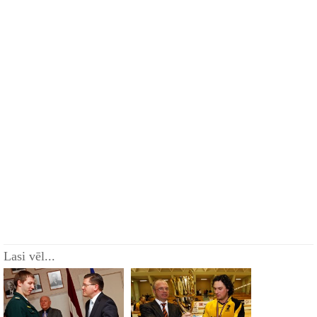
Lasi vēl...