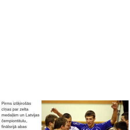
Pirms izšķirošās
cīņas par zelta
medaļām un Latvijas
čempiontitulu,
finālsrijā abas