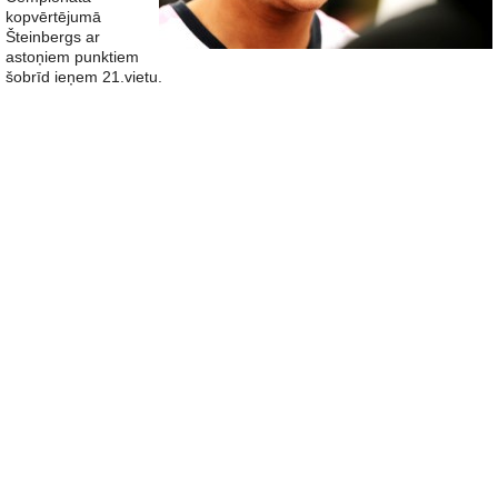
kopvērtējumā
Šteinbergs ar
astoņiem punktiem
šobrīd ieņem 21.vietu.