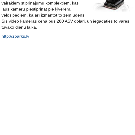
vairākiem stiprinājumu komplektiem, kas
ļaus kameru piestiprināt pie ķiverēm,
velosipēdiem, kā arī izmantot to zem ūdens.
Šīs video kameras cena būs 280 ASV dolāri, un iegādāties to varēs
tuvāko dienu laikā.
http://zparks.lv