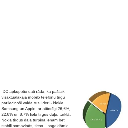
IDC apkopotie dati rāda, ka pašlaik
visaktuālākajā mobilo telefonu tirgū
pārliecinoši valda trīs līderi - Nokia,
Samsung un Apple, ar attiecīgi 26,6%,
22,8% un 8,7% lielu tirgus daļu, turklāt
Nokia tirgus daļa turpina lēnām bet
stabili samazinās, tiesa – sagaidāmie