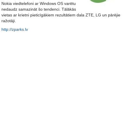
Nokia viedtelefoni ar Windows OS varētu
nedaudz samazināt šo tendenci. Tālākās
vietas ar krietni pieticīgākiem rezultātiem dala ZTE, LG un pārējie
ražotāji.
http://zparks.lv