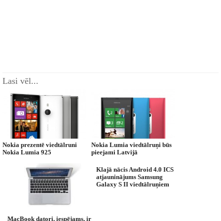
Lasi vēl...
Nokia prezentē viedtālruni
Nokia Lumia viedtālruņi būs
Nokia Lumia 925
pieejami Latvijā
Klajā nācis Android 4.0 ICS
atjauninājums Samsung
Galaxy S II viedtālruņiem
MacBook datori, iespējams, ir