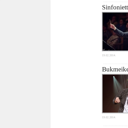
Sinfoniet
19.02.2014.
Bukmeiker
19.02.2014.