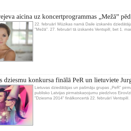
rejeva aicina uz koncertprogrammas „Mežā” pēd
22. februārī Mūzikas namā Daile izskanēs dziedātā
"Mežā". 27. februārī tā izskanēs Ventspilī, bet 1. m
as dziesmu konkursa finālā PeR un lietuviete Jur
Lietuvas dziedātājas un pašmāju grupas „PeR” pirm
publisko Latvijas pirmatskaņojumu piedzīvos Eirovī
"Dziesma 2014" finālkoncertā 22. februārī Ventspilī.