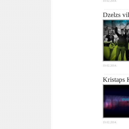
19.02.2014.
Dzelzs vi
19.02.2014.
Kristaps 
19.02.2014.