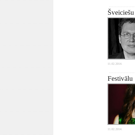
Šveiciešu
11.02.2014.
Festivālu
11.02.2014.