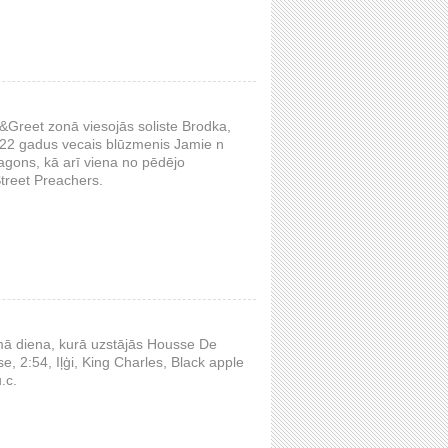
et&Greet zonā viesojās soliste Brodka,
 22 gadus vecais blūzmenis Jamie n
ons, kā arī viena no pēdējo
Street Preachers.
irmā diena, kurā uzstājās Housse De
e, 2:54, Iļģi, King Charles, Black apple
.c.