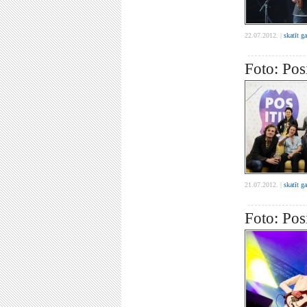
22.07.2012. |
skatīt g
Foto: Pos
21.07.2012. |
skatīt g
Foto: Posi