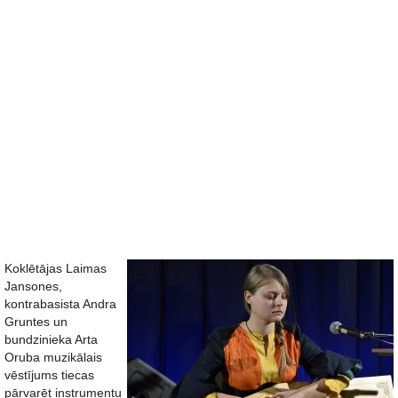
Koklētājas Laimas
Jansones,
kontrabasista Andra
Gruntes un
bundzinieka Arta
Oruba muzikālais
vēstījums tiecas
pārvarēt instrumentu