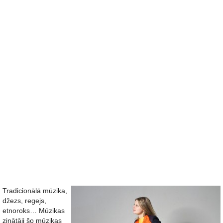
Tradicionālā mūzika,
džezs, regejs,
etnoroks… Mūzikas
zinātāji šo mūzikas