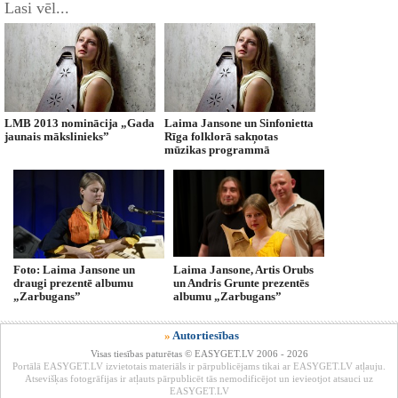
Lasi vēl...
LMB 2013 nominācija „Gada
Laima Jansone un Sinfonietta
jaunais mākslinieks”
Rīga folklorā sakņotas
mūzikas programmā
Foto: Laima Jansone un
Laima Jansone, Artis Orubs
draugi prezentē albumu
un Andris Grunte prezentēs
„Zarbugans”
albumu „Zarbugans”
»
Autortiesības
Visas tiesības paturētas © EASYGET.LV 2006 - 2026
Portālā EASYGET.LV izvietotais materiāls ir pārpublicējams tikai ar EASYGET.LV atļauju.
Atsevišķas fotogrāfijas ir atļauts pārpublicēt tās nemodificējot un ievieotjot atsauci uz
EASYGET.LV