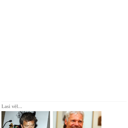
Lasi vēl...