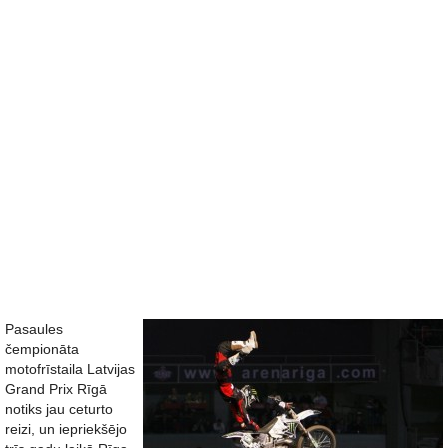
Pasaules
čempionāta
motofrīstaila Latvijas
Grand Prix Rīgā
notiks jau ceturto
reizi, un iepriekšējo