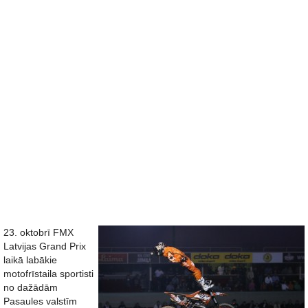
23. oktobrī FMX
Latvijas Grand Prix
laikā labākie
motofrīstaila sportisti
no dažādām
Pasaules valstīm