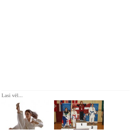
Lasi vēl...