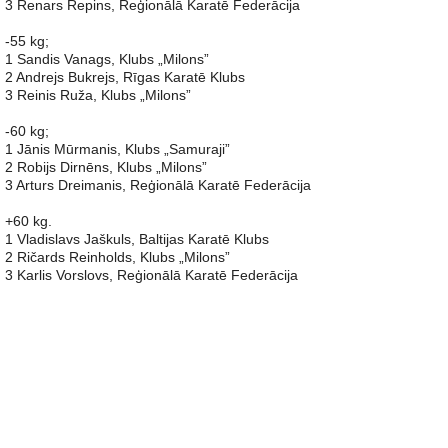
3 Renars Repins, Reģionālā Karatē Federācija
-55 kg;
1 Sandis Vanags, Klubs „Milons”
2 Andrejs Bukrejs, Rīgas Karatē Klubs
3 Reinis Ruža, Klubs „Milons”
-60 kg;
1 Jānis Mūrmanis, Klubs „Samuraji”
2 Robijs Dirnēns, Klubs „Milons”
3 Arturs Dreimanis, Reģionālā Karatē Federācija
+60 kg.
1 Vladislavs Jaškuls, Baltijas Karatē Klubs
2 Ričards Reinholds, Klubs „Milons”
3 Karlis Vorslovs, Reģionālā Karatē Federācija