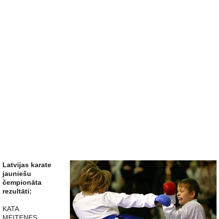
Latvijas karate
jauniešu
čempionāta
rezultāti:
KATA
MEITENES