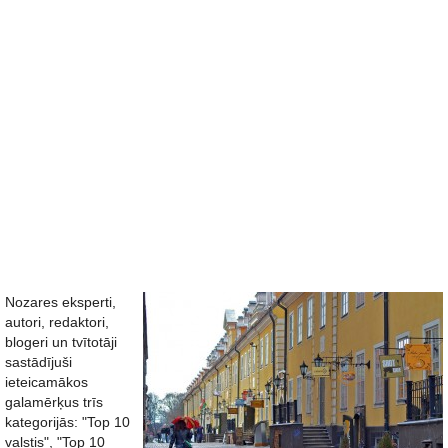
Nozares eksperti,
autori, redaktori,
blogeri un tvītotāji
sastādījuši
ieteicamākos
galamērķus trīs
kategorijās: "Top 10
valstis", "Top 10