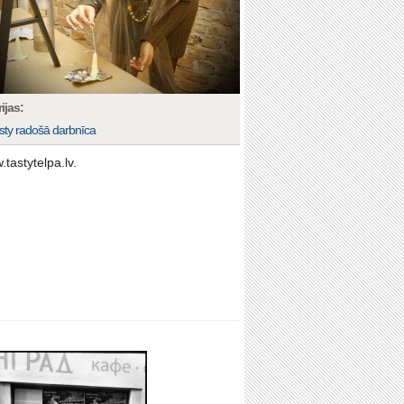
ijas:
sty radošā darbnīca
tastytelpa.lv.