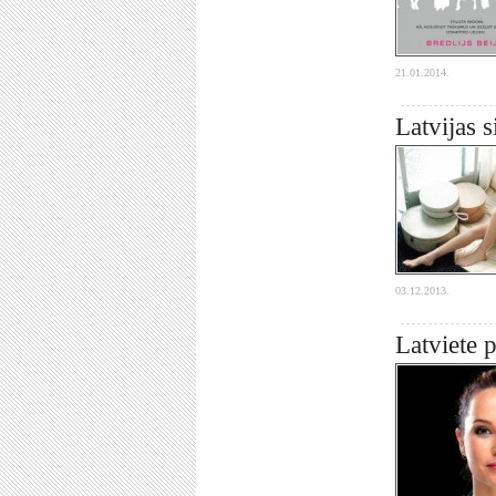
21.01.2014.
Latvijas s
03.12.2013.
Latviete 