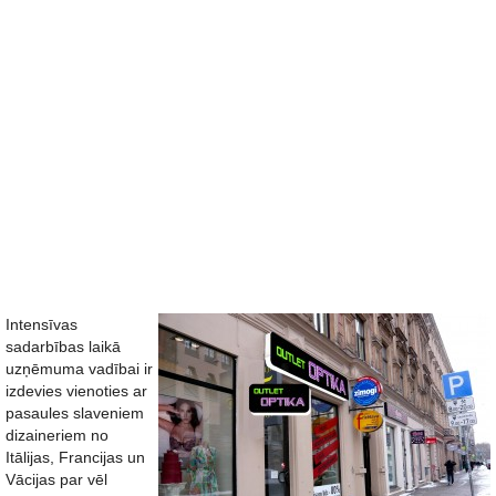
Intensīvas
sadarbības laikā
uzņēmuma vadībai ir
izdevies vienoties ar
pasaules slaveniem
dizaineriem no
Itālijas, Francijas un
Vācijas par vēl