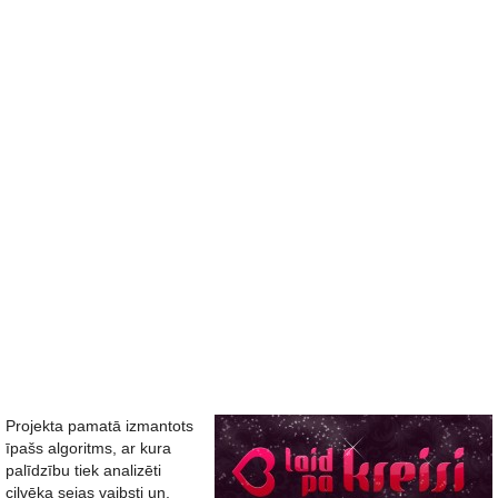
Projekta pamatā izmantots
īpašs algoritms, ar kura
palīdzību tiek analizēti
cilvēka sejas vaibsti un,