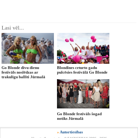
Lasi vēl...
Go Blonde divu dienu
Blondīnes ceturto gadu
festivāls noslēdzas ar
pulcēsies festivālā Go Blonde
trakulīgu ballīti Jūrmalā
Go Blonde festivāls šogad
notiks Jūrmalā
»
Autortiesības