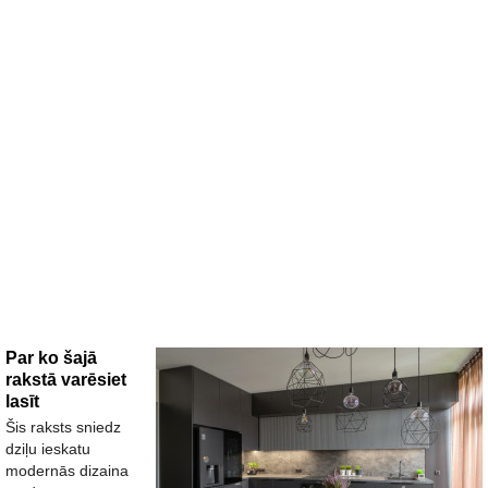
Par ko šajā
rakstā varēsiet
lasīt
Šis raksts sniedz
dziļu ieskatu
modernās dizaina