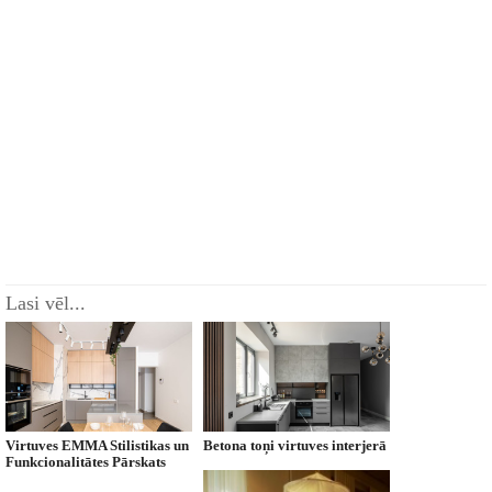
Lasi vēl...
Virtuves EMMA Stilistikas un
Betona toņi virtuves interjerā
Funkcionalitātes Pārskats