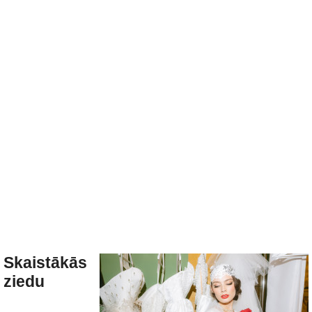
Skaistākās
ziedu