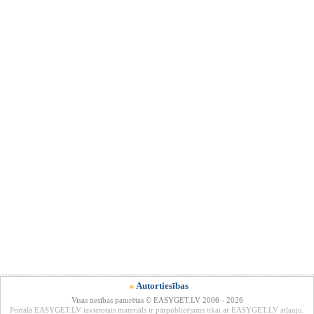
»
Autortiesības
Visas tiesības paturētas © EASYGET.LV 2006 - 2026
Portālā EASYGET.LV izvietotais materiāls ir pārpublicējams tikai ar EASYGET.LV atļauju.