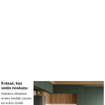
Krāsas, kas
veido noskaņu
Interjera dizaineri
arvien biežāk uzsver,
ka krāsu izvēle