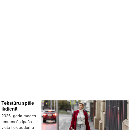
Tekstūru spēle
ikdienā
2026. gada modes
tendencēs īpaša
vieta tiek audumu