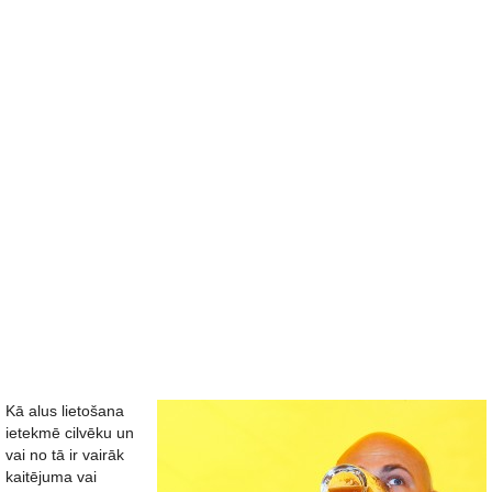
Kā alus lietošana
ietekmē cilvēku un
vai no tā ir vairāk
kaitējuma vai