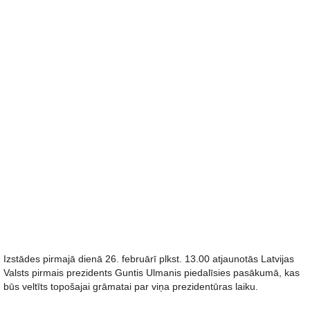
Izstādes pirmajā dienā 26. februārī plkst. 13.00 atjaunotās Latvijas
Valsts pirmais prezidents Guntis Ulmanis piedalīsies pasākumā, kas
būs veltīts topošajai grāmatai par viņa prezidentūras laiku.