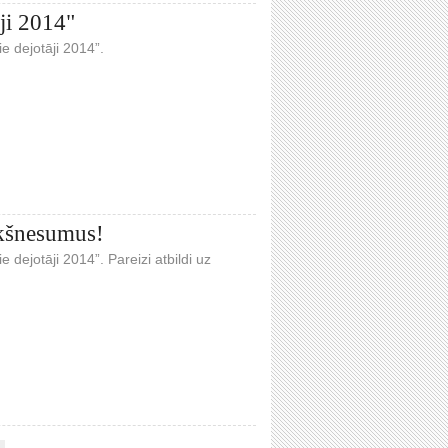
ji 2014"
ie dejotāji 2014”.
ekšnesumus!
e dejotāji 2014”. Pareizi atbildi uz