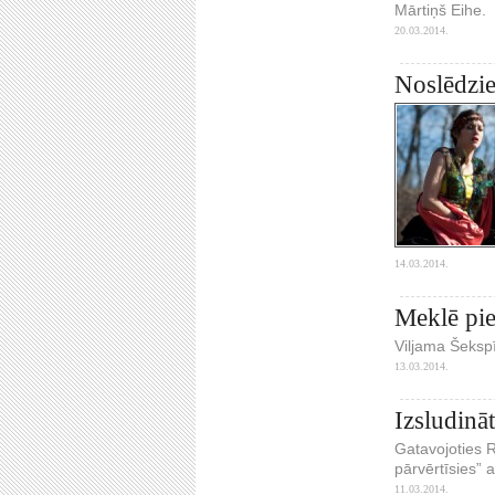
Mārtiņš Eihe.
20.03.2014.
Noslēdzie
14.03.2014.
Meklē pie
Viljama Šekspīr
13.03.2014.
Izsludinā
Gatavojoties R
pārvērtīsies”
11.03.2014.