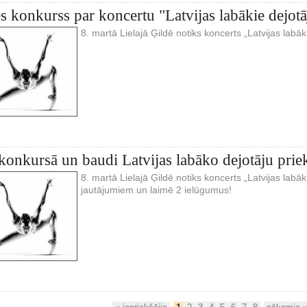
s konkurss par koncertu "Latvijas labākie dejotā
8. martā Lielajā Ģildē notiks koncerts „Latvijas labāk
 konkursā un baudi Latvijas labāko dejotāju pri
8. martā Lielajā Ģildē notiks koncerts „Latvijas labāki
jautājumiem un laimē 2 ielūgumus!