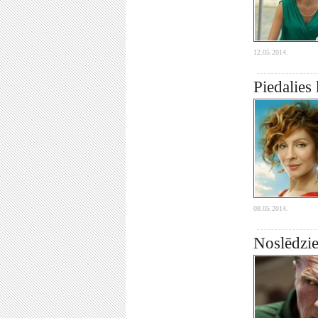
12.05.2014.
Piedalies
08.05.2014.
Noslēdzie