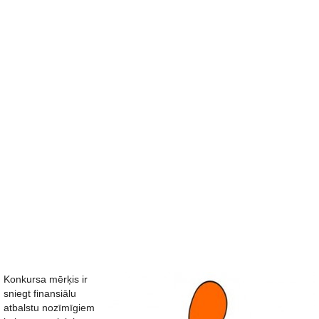
Konkursa mērķis ir
sniegt finansiālu
atbalstu nozīmīgiem