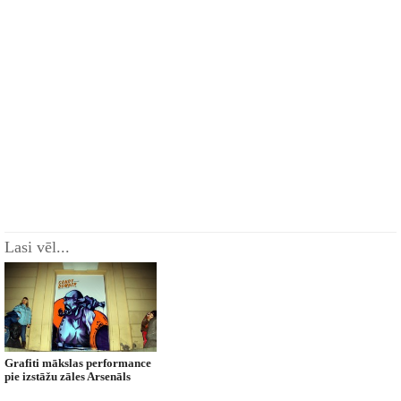
Lasi vēl...
Grafiti mākslas performance
pie izstāžu zāles Arsenāls