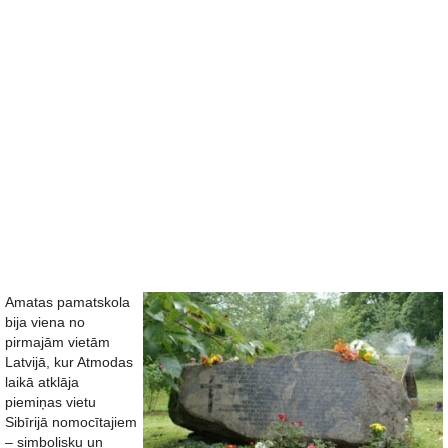
Amatas pamatskola
bija viena no
pirmajām vietām
Latvijā, kur Atmodas
laikā atklāja
piemiņas vietu
Sibīrijā nomocītajiem
– simbolisku un