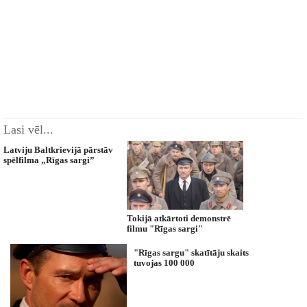
Lasi vēl...
Latviju Baltkrievijā pārstāv
spēlfilma „Rīgas sargi”
Tokijā atkārtoti demonstrē
filmu "Rīgas sargi"
"Rīgas sargu" skatītāju skaits
tuvojas 100 000