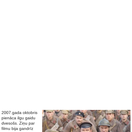
2007.gada oktobris
pienāca ilgu gaidu
dvesošs. Ziņu par
filmu bija gandrīz