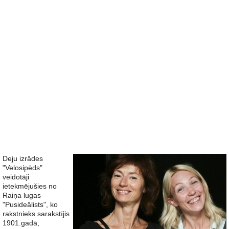
Deju izrādes
"Velosipēds"
veidotāji
ietekmējušies no
Raiņa lugas
"Pusideālists", ko
rakstnieks sarakstījis
1901.gadā,