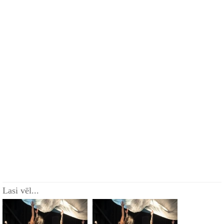
Lasi vēl...