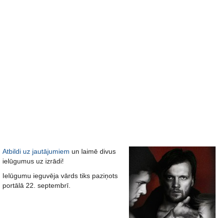
Atbildi uz jautājumiem
un laimē divus
ielūgumus uz izrādi!
Ielūgumu ieguvēja vārds tiks paziņots
portālā 22. septembrī.