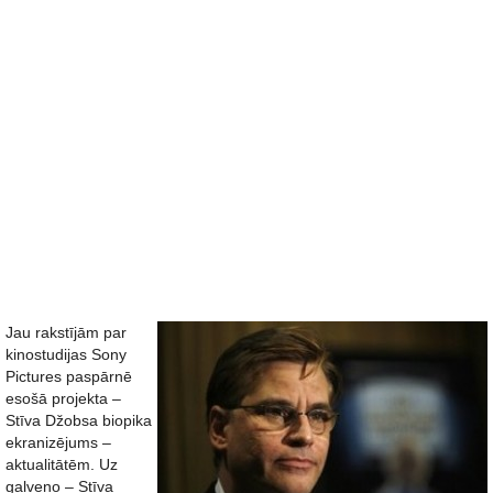
Jau rakstījām par
kinostudijas Sony
Pictures paspārnē
esošā projekta –
Stīva Džobsa biopika
ekranizējums –
aktualitātēm. Uz
galveno – Stīva