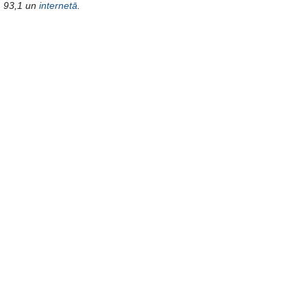
93,1 un
internetā
.