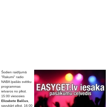
Šodien raidījumā
"Rakumi" radio
NABA īpašās svētku
programmas
ietvaros no plkst.
15:00 viesosies
Elizabete Balčus
,
savukārt plkst. 16:00