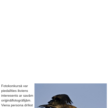
Fotokonkursā var
piedalīties ikviens
interesents ar savām
oriģinālfotogrāfijām.
Viena persona drīkst