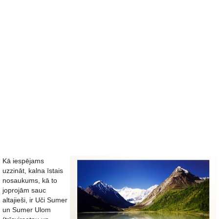
Kā iespējams
uzzināt, kalna īstais
nosaukums, kā to
joprojām sauc
altajieši, ir Uči Sumer
un Sumer Ulom