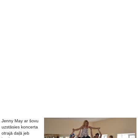
Jenny May ar šovu
uzstāsies koncerta
otrajā daļā jeb