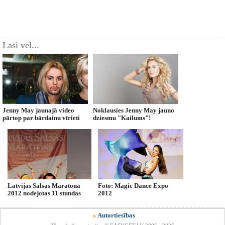
Lasi vēl...
Jenny May jaunajā video
Noklausies Jenny May jauno
pārtop par bārdainu vīrieti
dziesmu "Kailums"!
Latvijas Salsas Maratonā
Foto: Magic Dance Expo
2012 nodejotas 11 stundas
2012
»
Autortiesības