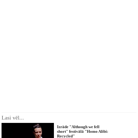
Lasi vēl...
Izrāde "Although we fell
short" festivālā "Homo Alibi:
Recycled"