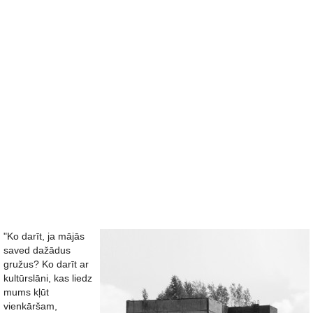
"Ko darīt, ja mājās
saved dažādus
gružus? Ko darīt ar
kultūrslāni, kas liedz
mums kļūt
vienkāršam,